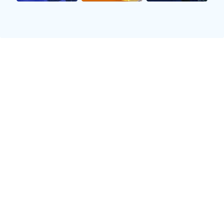
详细数据上，四位米兰系球员各有亮眼发挥：洛卡特利
以1363次传球、1183次成功、86.7%成功率高居榜
首；现役米兰的莫德里奇1183传1048次成功，成功率
高达88.5%；克里斯坦特贡献1056传808次成功；卡
卢卢则完结909传791次成功，成功率相同到达87%。
从安排中心到后防出球点，米兰系球员简直统治了意甲
前场传球要害区域，青训与培育能力可见一斑。
更令人唏嘘的是，四人中仅莫德里奇现在身披米兰战